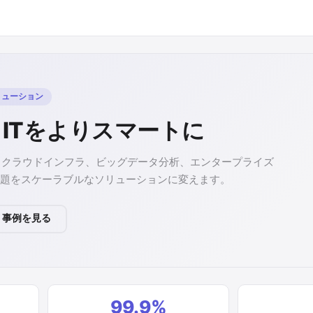
リューション
 ITをよりスマートに
自動化、クラウドインフラ、ビッグデータ分析、エンタープライズ
T課題をスケーラブルなソリューションに変えます。
事例を見る
99.9%