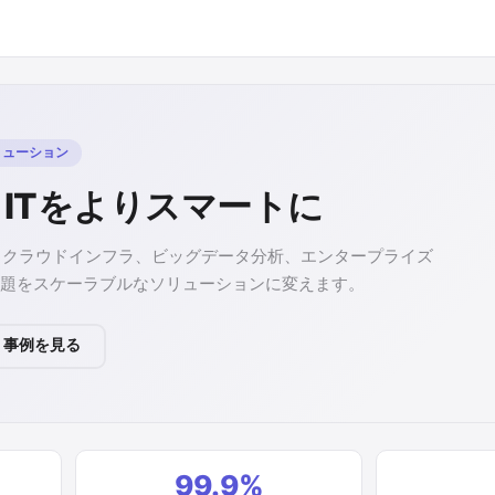
リューション
 ITをよりスマートに
自動化、クラウドインフラ、ビッグデータ分析、エンタープライズ
T課題をスケーラブルなソリューションに変えます。
事例を見る
99.9%