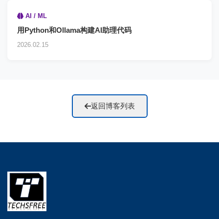
AI / ML
用Python和Ollama构建AI助理代码
2026.02.15
返回博客列表