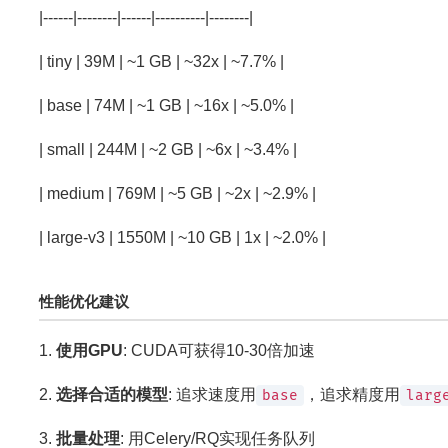
|------|--------|------|----------|--------|
| tiny | 39M | ~1 GB | ~32x | ~7.7% |
| base | 74M | ~1 GB | ~16x | ~5.0% |
| small | 244M | ~2 GB | ~6x | ~3.4% |
| medium | 769M | ~5 GB | ~2x | ~2.9% |
| large-v3 | 1550M | ~10 GB | 1x | ~2.0% |
性能优化建议
1.
使用GPU
: CUDA可获得10-30倍加速
2.
选择合适的模型
: 追求速度用
，追求精度用
base
larg
3.
批量处理
: 用Celery/RQ实现任务队列