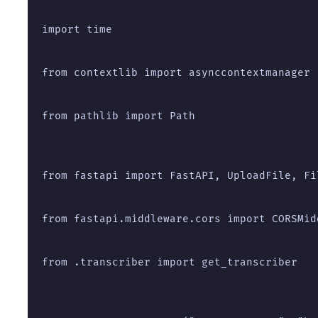
import time
from contextlib import asynccontextmanager
from pathlib import Path
from fastapi import FastAPI, UploadFile, Fi
from fastapi.middleware.cors import CORSMid
from .transcriber import get_transcriber