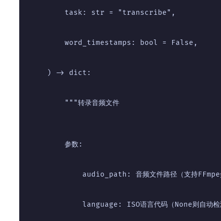
        task: str = "transcribe",
        word_timestamps: bool = False,
    ) -> dict:
        """转录音频文件
        参数:
            audio_path: 音频文件路径（支持FFm
            language: ISO语言代码（None则自动